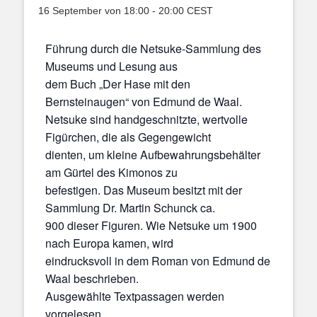
16 September von 18:00
-
20:00
CEST
Führung durch die Netsuke-Sammlung des
Museums und Lesung aus
dem Buch „Der Hase mit den
Bernsteinaugen“ von Edmund de Waal.
Netsuke sind handgeschnitzte, wertvolle
Figürchen, die als Gegengewicht
dienten, um kleine Aufbewahrungsbehälter
am Gürtel des Kimonos zu
befestigen. Das Museum besitzt mit der
Sammlung Dr. Martin Schunck ca.
900 dieser Figuren. Wie Netsuke um 1900
nach Europa kamen, wird
eindrucksvoll in dem Roman von Edmund de
Waal beschrieben.
Ausgewählte Textpassagen werden
vorgelesen.