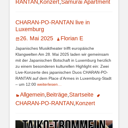
RANTAN
,
Konzert
,
Samurai Apartment
CHARAN-PO-RANTAN live in
Luxemburg
Veröffentlicht
Autor
26. Mai 2025
Florian E
am
Japanisches Musiktheater trifft europäische
Klangwelten Am 28. Mai 2025 laden wir gemeinsam
mit der Japanischen Botschaft in Luxemburg herzlich
zu einem besonderen kulturellen Highlight ein: Zwei
Live-Konzerte des japanischen Duos CHARAN-PO-
RANTAN auf dem Place d’Armes in Luxemburg-Stadt
– um 12:00
weiterlesen…
Kategorien
Schlagworte
Allgemein
,
Beiträge
,
Startseite
CHARAN-PO-RANTAN
,
Konzert