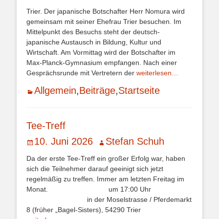
am
Trier. Der japanische Botschafter Herr Nomura wird
gemeinsam mit seiner Ehefrau Trier besuchen. Im
Mittelpunkt des Besuchs steht der deutsch-
japanische Austausch in Bildung, Kultur und
Wirtschaft. Am Vormittag wird der Botschafter im
Max-Planck-Gymnasium empfangen. Nach einer
Gesprächsrunde mit Vertretern der
weiterlesen…
Kategorien
Allgemein
,
Beiträge
,
Startseite
Tee-Treff
Veröffentlicht
Autor
10. Juni 2026
Stefan Schuh
am
Da der erste Tee-Treff ein großer Erfolg war, haben
sich die Teilnehmer darauf geeinigt sich jetzt
regelmäßig zu treffen. Immer am letzten Freitag im
Monat. um 17:00 Uhr
in der Moselstrasse / Pferdemarkt
8 (früher „Bagel-Sisters), 54290 Trier