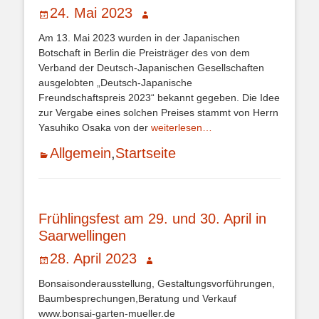
Veröffentlicht
Autor
24. Mai 2023
am
Am 13. Mai 2023 wurden in der Japanischen
Botschaft in Berlin die Preisträger des von dem
Verband der Deutsch-Japanischen Gesellschaften
ausgelobten „Deutsch-Japanische
Freundschaftspreis 2023“ bekannt gegeben. Die Idee
zur Vergabe eines solchen Preises stammt von Herrn
Yasuhiko Osaka von der
weiterlesen…
Kategorien
Allgemein
,
Startseite
Frühlingsfest am 29. und 30. April in
Saarwellingen
Veröffentlicht
Autor
28. April 2023
am
Bonsaisonderausstellung, Gestaltungsvorführungen,
Baumbesprechungen,Beratung und Verkauf
www.bonsai-garten-mueller.de