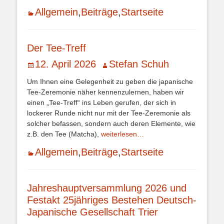
Kategorien
Allgemein
,
Beiträge
,
Startseite
Der Tee-Treff
Veröffentlicht
Autor
12. April 2026
Stefan Schuh
am
Um Ihnen eine Gelegenheit zu geben die japanische
Tee-Zeremonie näher kennenzulernen, haben wir
einen „Tee-Treff“ ins Leben gerufen, der sich in
lockerer Runde nicht nur mit der Tee-Zeremonie als
solcher befassen, sondern auch deren Elemente, wie
z.B. den Tee (Matcha),
weiterlesen…
Kategorien
Allgemein
,
Beiträge
,
Startseite
Jahreshauptversammlung 2026 und
Festakt 25jähriges Bestehen Deutsch-
Japanische Gesellschaft Trier