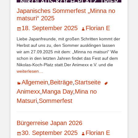
Japanisches Sommerfest „Minna no
matsuri“ 2025
Veröffentlicht
Autor
18. September 2025
Florian E
am
Liebe Japanfreunde, mit großen Schritten kommt der
Herbst auf uns zu, den Sommer ausklingen lassen
wir am 27.09.2025 mit dem: „Minna no matsuri“ Wie
schon in den letzten Jahren findet das Fest auf dem
Nikolas-Koch-Platz statt.Der Animexx e.V. und die
weiterlesen…
Kategorien
Schlagworte
Allgemein
,
Beiträge
,
Startseite
Animexx
,
Manga Day
,
Mina no
Matsuri
,
Sommerfest
Bürgerreise Japan 2026
Veröffentlicht
Autor
30. September 2025
Florian E