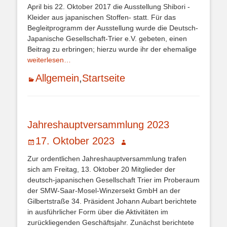
April bis 22. Oktober 2017 die Ausstellung Shibori -
Kleider aus japanischen Stoffen- statt. Für das
Begleitprogramm der Ausstellung wurde die Deutsch-
Japanische Gesellschaft-Trier e.V. gebeten, einen
Beitrag zu erbringen; hierzu wurde ihr der ehemalige
weiterlesen…
Kategorien
Allgemein
,
Startseite
Jahreshauptversammlung 2023
Veröffentlicht
Autor
17. Oktober 2023
am
Zur ordentlichen Jahreshauptversammlung trafen
sich am Freitag, 13. Oktober 20 Mitglieder der
deutsch-japanischen Gesellschaft Trier im Proberaum
der SMW-Saar-Mosel-Winzersekt GmbH an der
Gilbertstraße 34. Präsident Johann Aubart berichtete
in ausführlicher Form über die Aktivitäten im
zurückliegenden Geschäftsjahr. Zunächst berichtete