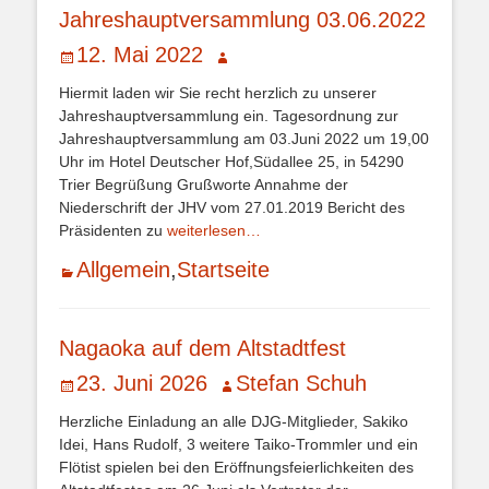
Jahreshauptversammlung 03.06.2022
Veröffentlicht
Autor
12. Mai 2022
am
Hiermit laden wir Sie recht herzlich zu unserer
Jahreshauptversammlung ein. Tagesordnung zur
Jahreshauptversammlung am 03.Juni 2022 um 19,00
Uhr im Hotel Deutscher Hof,Südallee 25, in 54290
Trier Begrüßung Grußworte Annahme der
Niederschrift der JHV vom 27.01.2019 Bericht des
Präsidenten zu
weiterlesen…
Kategorien
Allgemein
,
Startseite
Nagaoka auf dem Altstadtfest
Veröffentlicht
Autor
23. Juni 2026
Stefan Schuh
am
Herzliche Einladung an alle DJG-Mitglieder, Sakiko
Idei, Hans Rudolf, 3 weitere Taiko-Trommler und ein
Flötist spielen bei den Eröffnungsfeierlichkeiten des