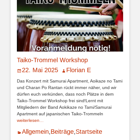
Taiko-Trommel Workshop
Veröffentlicht
Autor
22. Mai 2025
Florian E
am
Das Konzert mit Samurai Apartment, Aoikaze no Tami
und Charan Po Rantan rückt immer näher, und wir
dürfen euch verkünden, dass noch Plätze in dem
Taiko-Trommel Workshop frei sind!Lernt mit
Mitgliedern der Band Aokikaze no Tami/Samurai
Apartment auf japanischen Taiko-Trommeln
weiterlesen…
Kategorien
Allgemein
,
Beiträge
,
Startseite