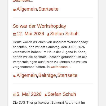
weiterlesen…
Kategorien
Allgemein
,
Startseite
So war der Workshopday
Veröffentlicht
Autor
12. Mai 2026
Stefan Schuh
am
Heute wollen wir euch von unserem Workshopday
berichten, den wir am Samstag, den 09.05.2026
veranstaltet haben. Im Haus der Jugend in Konz,
hatten wir die optimale Location gefunden um alle
Veranstaltungen ausführen zu können die wir uns
vorgenommen hatten. In
weiterlesen…
Kategorien
Allgemein
,
Beiträge
,
Startseite
Veröffentlicht
Autor
5. Mai 2026
Stefan Schuh
am
Die DJG-Trier präsentiert Samurai Apartment Im