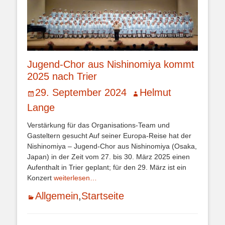
Jugend-Chor aus Nishinomiya kommt
2025 nach Trier
Veröffentlicht
Autor
29. September 2024
Helmut
am
Lange
Verstärkung für das Organisations-Team und
Gasteltern gesucht Auf seiner Europa-Reise hat der
Nishinomiya – Jugend-Chor aus Nishinomiya (Osaka,
Japan) in der Zeit vom 27. bis 30. März 2025 einen
Aufenthalt in Trier geplant; für den 29. März ist ein
Konzert
weiterlesen…
Kategorien
Allgemein
,
Startseite