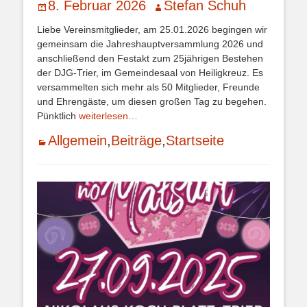
Veröffentlicht
Autor
8. Februar 2026
Stefan Schuh
am
Liebe Vereinsmitglieder, am 25.01.2026 begingen wir
gemeinsam die Jahreshauptversammlung 2026 und
anschließend den Festakt zum 25jährigen Bestehen
der DJG-Trier, im Gemeindesaal von Heiligkreuz. Es
versammelten sich mehr als 50 Mitglieder, Freunde
und Ehrengäste, um diesen großen Tag zu begehen.
Pünktlich
weiterlesen…
Kategorien
Allgemein
,
Beiträge
,
Startseite