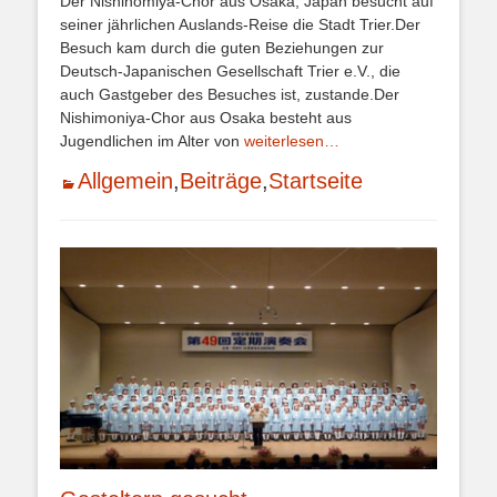
Der Nishinomiya-Chor aus Osaka, Japan besucht auf
seiner jährlichen Auslands-Reise die Stadt Trier.Der
Besuch kam durch die guten Beziehungen zur
Deutsch-Japanischen Gesellschaft Trier e.V., die
auch Gastgeber des Besuches ist, zustande.Der
Nishimoniya-Chor aus Osaka besteht aus
Jugendlichen im Alter von
weiterlesen…
Kategorien
Allgemein
,
Beiträge
,
Startseite