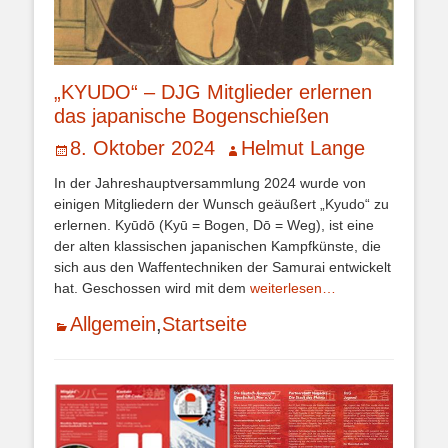
„KYUDO“ – DJG Mitglieder erlernen
das japanische Bogenschießen
Veröffentlicht
Autor
8. Oktober 2024
Helmut Lange
am
In der Jahreshauptversammlung 2024 wurde von
einigen Mitgliedern der Wunsch geäußert „Kyudo“ zu
erlernen. Kyūdō (Kyū = Bogen, Dō = Weg), ist eine
der alten klassischen japanischen Kampfkünste, die
sich aus den Waffentechniken der Samurai entwickelt
hat. Geschossen wird mit dem
weiterlesen…
Kategorien
Allgemein
,
Startseite