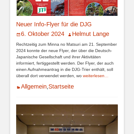
Neuer Info-Flyer für die DJG
Veröffentlicht
Autor
6. Oktober 2024
Helmut Lange
am
Rechtzeitig zum Minna no Matsuri am 21. September
2024 konnte der neue Flyer, der über die Deutsch-
Japanische Gesellschaft und ihrer Aktivitäten
informiert, fertiggestellt werden. Der Flyer, der auch
einen Aufnahmeantrag in die DJG-Trier enthält, soll
überall dort verwendet werden, wo
weiterlesen…
Kategorien
Allgemein
,
Startseite