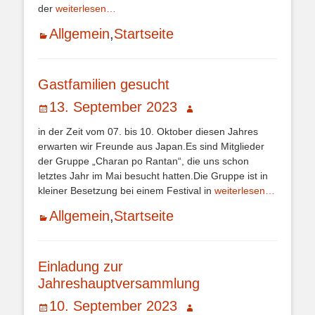
der
weiterlesen…
Kategorien
Allgemein
,
Startseite
Gastfamilien gesucht
Veröffentlicht
Autor
13. September 2023
am
in der Zeit vom 07. bis 10. Oktober diesen Jahres
erwarten wir Freunde aus Japan.Es sind Mitglieder
der Gruppe „Charan po Rantan“, die uns schon
letztes Jahr im Mai besucht hatten.Die Gruppe ist in
kleiner Besetzung bei einem Festival in
weiterlesen…
Kategorien
Allgemein
,
Startseite
Einladung zur
Jahreshauptversammlung
Veröffentlicht
Autor
10. September 2023