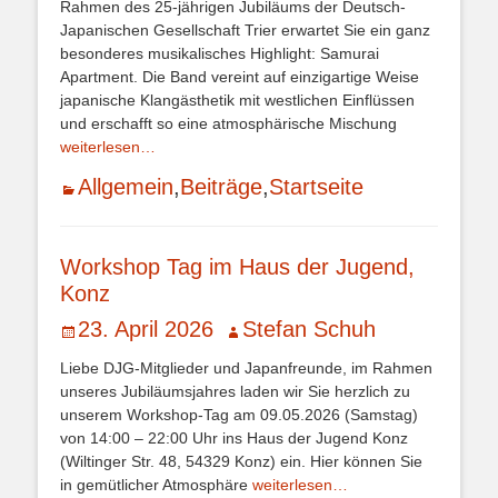
Rahmen des 25-jährigen Jubiläums der Deutsch-
Japanischen Gesellschaft Trier erwartet Sie ein ganz
besonderes musikalisches Highlight: Samurai
Apartment. Die Band vereint auf einzigartige Weise
japanische Klangästhetik mit westlichen Einflüssen
und erschafft so eine atmosphärische Mischung
weiterlesen…
Kategorien
Allgemein
,
Beiträge
,
Startseite
Workshop Tag im Haus der Jugend,
Konz
Veröffentlicht
Autor
23. April 2026
Stefan Schuh
am
Liebe DJG-Mitglieder und Japanfreunde, im Rahmen
unseres Jubiläumsjahres laden wir Sie herzlich zu
unserem Workshop-Tag am 09.05.2026 (Samstag)
von 14:00 – 22:00 Uhr ins Haus der Jugend Konz
(Wiltinger Str. 48, 54329 Konz) ein. Hier können Sie
in gemütlicher Atmosphäre
weiterlesen…