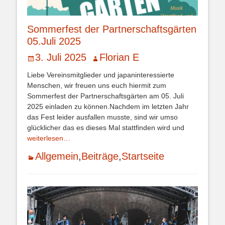
Sommerfest der Partnerschaftsgärten
05.Juli 2025
Veröffentlicht
Autor
3. Juli 2025
Florian E
am
Liebe Vereinsmitglieder und japaninteressierte
Menschen, wir freuen uns euch hiermit zum
Sommerfest der Partnerschaftsgärten am 05. Juli
2025 einladen zu können.Nachdem im letzten Jahr
das Fest leider ausfallen musste, sind wir umso
glücklicher das es dieses Mal stattfinden wird und
weiterlesen…
Kategorien
Allgemein
,
Beiträge
,
Startseite