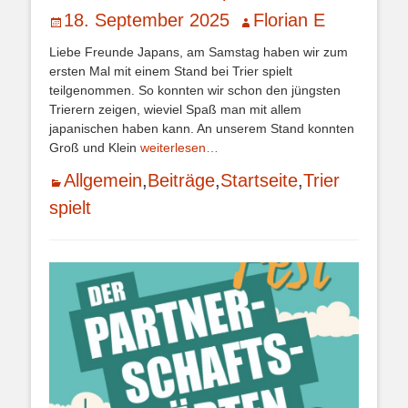
Veröffentlicht
Autor
18. September 2025
Florian E
am
Liebe Freunde Japans, am Samstag haben wir zum
ersten Mal mit einem Stand bei Trier spielt
teilgenommen. So konnten wir schon den jüngsten
Trierern zeigen, wieviel Spaß man mit allem
japanischen haben kann. An unserem Stand konnten
Groß und Klein
weiterlesen…
Kategorien
Allgemein
,
Beiträge
,
Startseite
,
Trier
spielt