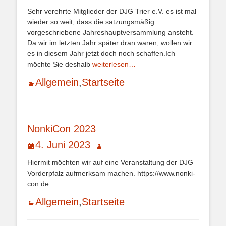
am
Sehr verehrte Mitglieder der DJG Trier e.V. es ist mal
wieder so weit, dass die satzungsmäßig
vorgeschriebene Jahreshauptversammlung ansteht.
Da wir im letzten Jahr später dran waren, wollen wir
es in diesem Jahr jetzt doch noch schaffen.Ich
möchte Sie deshalb
weiterlesen…
Kategorien
Allgemein
,
Startseite
NonkiCon 2023
Veröffentlicht
Autor
4. Juni 2023
am
Hiermit möchten wir auf eine Veranstaltung der DJG
Vorderpfalz aufmerksam machen. https://www.nonki-
con.de
Kategorien
Allgemein
,
Startseite