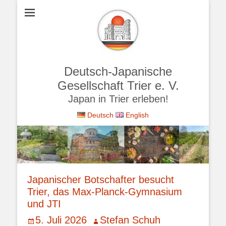
Deutsch-Japanische
Gesellschaft Trier e. V.
Japan in Trier erleben!
Deutsch
English
Japanischer Botschafter besucht
Trier, das Max-Planck-Gymnasium
und JTI
Veröffentlicht
Autor
5. Juli 2026
Stefan Schuh