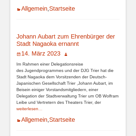
Kategorien
Allgemein
,
Startseite
Johann Aubart zum Ehrenbürger der
Stadt Nagaoka ernannt
Veröffentlicht
Autor
14. März 2023
am
Im Rahmen einer Delegationsreise
des Jugendprogrammes und der DJG Trier hat die
Stadt Nagaoka dem Vorsitzenden der Deutsch-
Japanischen Gesellschaft Trier ,Johann Aubart, im
Beisein einiger Vorstandsmitgliedern, einer
Delegation der Stadtverwaltung Trier um OB Wolfram
Leibe und Vertretern des Theaters Trier, der
weiterlesen…
Kategorien
Allgemein
,
Startseite