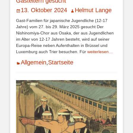
Gasteltern gesucht
Veröffentlicht
Autor
13. Oktober 2024
Helmut Lange
am
Gast-Familien für japanische Jugendliche (12-17
Jahre) vom 27. bis 29. März 2025 gesucht Der
Nishinomiya-Chor aus Osaka, der aus Jugendlichen
im Alter von 12-17 Jahren besteht, wird auf seiner
Europa-Reise neben Aufenthalten in Brüssel und
Luxemburg auch Trier besuchen. Für
weiterlesen…
Kategorien
Allgemein
,
Startseite