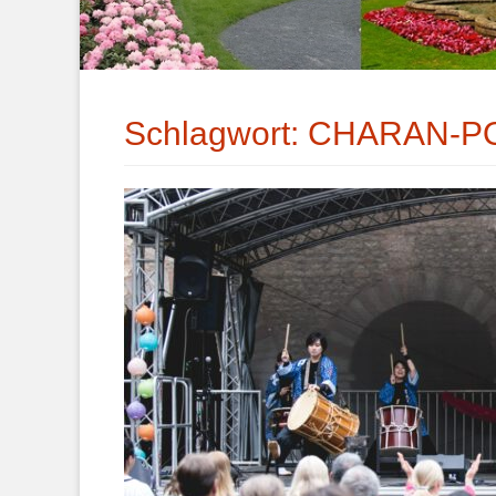
Schlagwort:
CHARAN-P