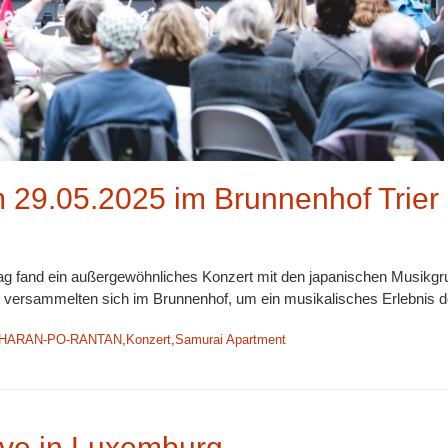
m 29.05.2025 im Brunnenhof Trier
ag fand ein außergewöhnliches Konzert mit den japanischen Musikg
 versammelten sich im Brunnenhof, um ein musikalisches Erlebnis d
HARAN-PO-RANTAN
,
Konzert
,
Samurai Apartment
e in Luxemburg