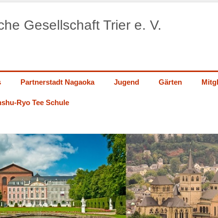
he Gesellschaft Trier e. V.
s
Partnerstadt Nagaoka
Jugend
Gärten
Mitg
shu-Ryo Tee Schule