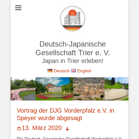
Deutsch-Japanische
Gesellschaft Trier e. V.
Japan in Trier erleben!
Deutsch
English
Vortrag der DJG Vorderpfalz e.V. in
Speyer wurde abgesagt
Veröffentlicht
Autor
13. März 2020
am
Die Deutsch-Japanische Gesellschaft Vorderpfalz e.V.