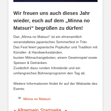
Wir freuen uns auch dieses Jahr
wieder, euch auf dem „Minna no
Matsuri“ begrüßen zu dürfen!
Das „Minna no Matsuri“ ist ein ehrenamtlich
veranstaltetes japanisches Sommerfest in Trier.
Das Fest feiert japanische Popkultur und Tradition mit
Künstler- & Handwerksständen,
bunten Mitmachangeboten, einem Gewinnspiel sowie
Speisen & Getränken.
Zusätzlich dazu runden Infostände und ein
umfangreiches Bühnenprogramm den Tag ab.
Weitere Informationen findet ihr auf der Webseite des
Events:
Minna no Matsuri
Kategorien
Schlagworte
Allgemein
,
Startseite