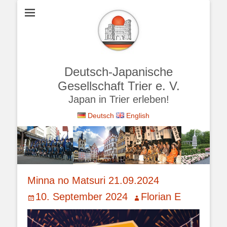
Deutsch-Japanische
Gesellschaft Trier e. V.
Japan in Trier erleben!
Deutsch
English
Minna no Matsuri 21.09.2024
Veröffentlicht
Autor
10. September 2024
Florian E
am