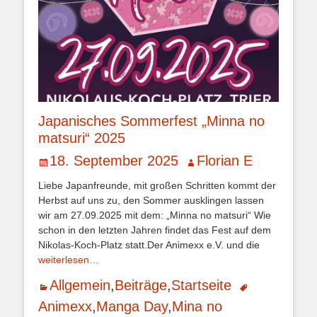
Japanisches Sommerfest „Minna no
matsuri“ 2025
Veröffentlicht
Autor
18. September 2025
Florian E
am
Liebe Japanfreunde, mit großen Schritten kommt der
Herbst auf uns zu, den Sommer ausklingen lassen
wir am 27.09.2025 mit dem: „Minna no matsuri“ Wie
schon in den letzten Jahren findet das Fest auf dem
Nikolas-Koch-Platz statt.Der Animexx e.V. und die
weiterlesen…
Kategorien
Schlagworte
Allgemein
,
Beiträge
,
Startseite
Animexx
,
Manga Day
,
Mina no